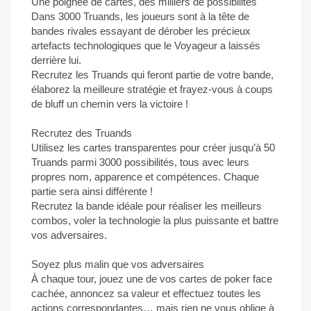
Une poignée de cartes, des milliers de possibilités
Dans 3000 Truands, les joueurs sont à la tête de
bandes rivales essayant de dérober les précieux
artefacts technologiques que le Voyageur a laissés
derrière lui.
Recrutez les Truands qui feront partie de votre bande,
élaborez la meilleure stratégie et frayez-vous à coups
de bluff un chemin vers la victoire !
Recrutez des Truands
Utilisez les cartes transparentes pour créer jusqu’à 50
Truands parmi 3000 possibilités, tous avec leurs
propres nom, apparence et compétences. Chaque
partie sera ainsi différente !
Recrutez la bande idéale pour réaliser les meilleurs
combos, voler la technologie la plus puissante et battre
vos adversaires.
Soyez plus malin que vos adversaires
À chaque tour, jouez une de vos cartes de poker face
cachée, annoncez sa valeur et effectuez toutes les
actions correspondantes… mais rien ne vous oblige à