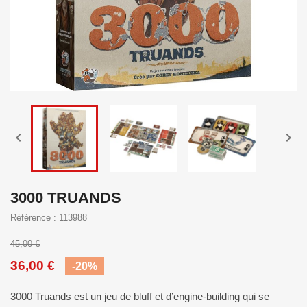


3000 TRUANDS
Référence : 113988
45,00 €
36,00 €
-20%
3000 Truands est un jeu de bluff et d’engine-building qui se