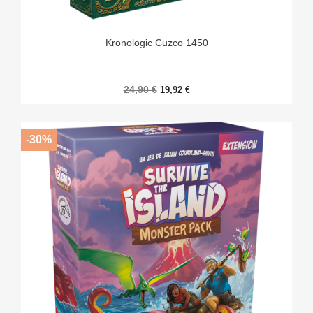
Kronologic Cuzco 1450
24,90 €
19,92 €
-30%