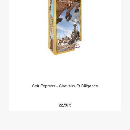
Colt Express - Chevaux Et Diligence
22,50 €