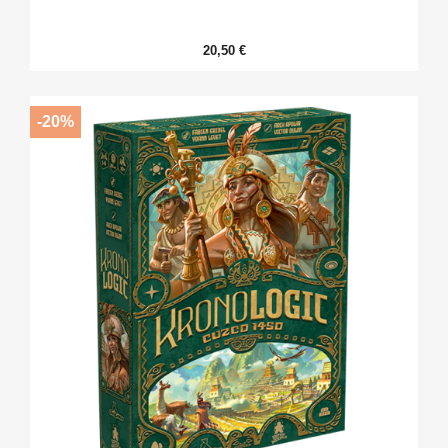
20,50 €
-20%