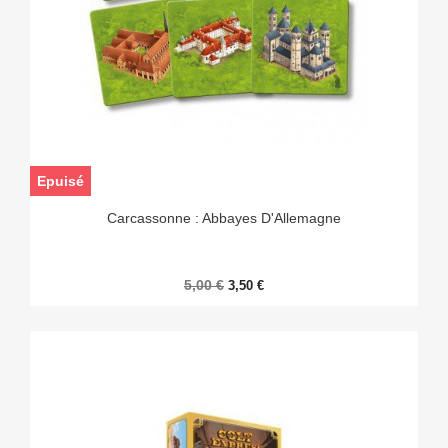
Epuisé
Carcassonne : Abbayes D'Allemagne
5,00 €
3,50 €