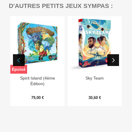
D'AUTRES PETITS JEUX SYMPAS :
Epuisé
Ep
Spirit Island (4ème
Sky Team
Édition)
79,00 €
30,60 €