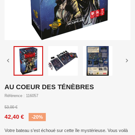


AU COEUR DES TÉNÈBRES
Référence : 116057
53,00 €
42,40 €
-20%
Votre bateau s’est échoué sur cette île mystérieuse. Vous voilà