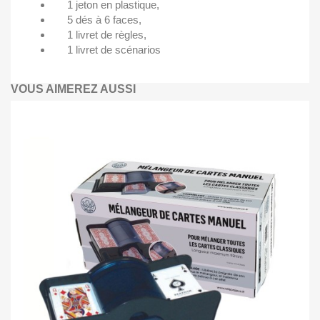
1 jeton en plastique,
5 dés à 6 faces,
1 livret de règles,
1 livret de scénarios
VOUS AIMEREZ AUSSI