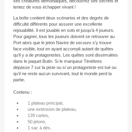
ses créatures démoniaques, découvrez ses secrets et
tentez de vous échapper vivant !
La boîte contient deux scénarios et des degrés de
difficulté différents pour assurer une excellente
rejouabilité. Il est jouable en solo et jusqu’à 4 joueurs.
Pour gagner, tous les joueurs doivent se retrouver au
Port alors que le jeton Navire de secours s’y trouve
face visible, tout en ayant accompli autant de quêtes
qu’il y a de protagonistes. Les quêtes sont dissimulées
dans le paquet Butin. Si le marqueur Ténèbres
dépasse 7 sur la piste ou si un protagoniste est tué ou
qu’il ne reste aucun survivant, tout le monde perd la
partie.
Contenu :
1 plateau principal,
une extension de plateau,
139 cartes,
50 jetons,
1 sac à dés,