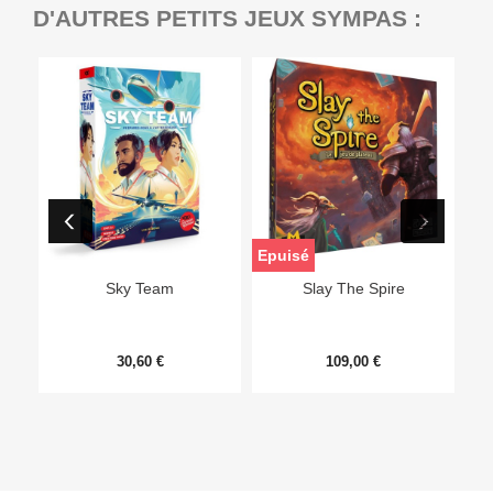
D'AUTRES PETITS JEUX SYMPAS :
Epuisé
Sky Team
Slay The Spire
30,60 €
109,00 €