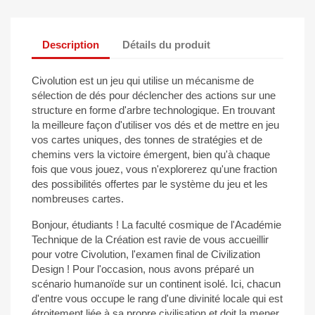
Description
Détails du produit
Civolution est un jeu qui utilise un mécanisme de
sélection de dés pour déclencher des actions sur une
structure en forme d'arbre technologique. En trouvant
la meilleure façon d'utiliser vos dés et de mettre en jeu
vos cartes uniques, des tonnes de stratégies et de
chemins vers la victoire émergent, bien qu'à chaque
fois que vous jouez, vous n'explorerez qu'une fraction
des possibilités offertes par le système du jeu et les
nombreuses cartes.
Bonjour, étudiants ! La faculté cosmique de l'Académie
Technique de la Création est ravie de vous accueillir
pour votre Civolution, l'examen final de Civilization
Design ! Pour l'occasion, nous avons préparé un
scénario humanoïde sur un continent isolé. Ici, chacun
d'entre vous occupe le rang d'une divinité locale qui est
étroitement liée à sa propre civilisation et doit la mener