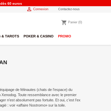
e dès 60 euros

Connexion
Contactez-nous
shopping_cart
Panier
(0)
 & TAROTS
POKER & CASINO
PROMO
RAN
’équipage de félinautes (chats de l’espace) du
Xenodog. Toute ressemblance avec le premier
ger n’est absolument pas fortuite. Et oui, c’est l’ex
agié : voir «affaire Nostromo» sur la toile.