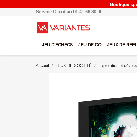
Boutique spéc
Service Client au 01.41.66.30.00
JEU D'ECHECS
JEU DE GO
JEUX DE RÉF
Accueil
JEUX DE SOCIÉTÉ
Exploration et dével