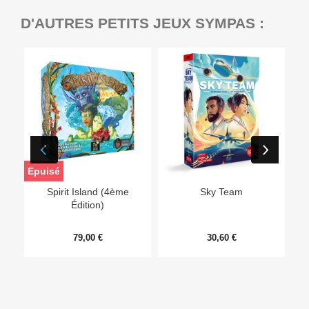
D'AUTRES PETITS JEUX SYMPAS :
Epuisé
Ep
Spirit Island (4ème
Sky Team
Édition)
79,00 €
30,60 €