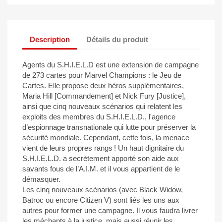
Description
Détails du produit
Agents du S.H.I.E.L.D est une extension de campagne
de 273 cartes pour Marvel Champions : le Jeu de
Cartes. Elle propose deux héros supplémentaires,
Maria Hill [Commandement] et Nick Fury [Justice],
ainsi que cinq nouveaux scénarios qui relatent les
exploits des membres du S.H.I.E.L.D., l'agence
d’espionnage transnationale qui lutte pour préserver la
sécurité mondiale. Cependant, cette fois, la menace
vient de leurs propres rangs ! Un haut dignitaire du
S.H.I.E.L.D. a secrètement apporté son aide aux
savants fous de l’A.I.M. et il vous appartient de le
démasquer.
Les cinq nouveaux scénarios (avec Black Widow,
Batroc ou encore Citizen V) sont liés les uns aux
autres pour former une campagne. Il vous faudra livrer
les méchants à la justice, mais aussi réunir les