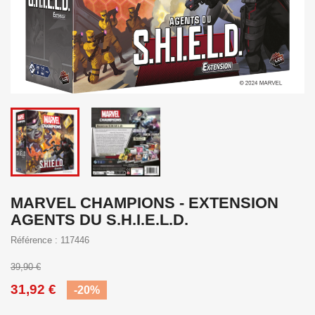
MARVEL CHAMPIONS - EXTENSION
AGENTS DU S.H.I.E.L.D.
Référence : 117446
39,90 €
31,92 €
-20%