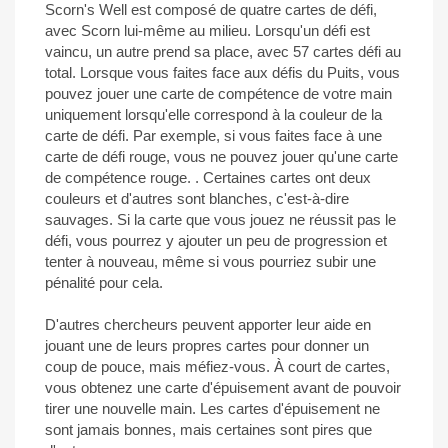
Scorn's Well est composé de quatre cartes de défi,
avec Scorn lui-même au milieu. Lorsqu'un défi est
vaincu, un autre prend sa place, avec 57 cartes défi au
total. Lorsque vous faites face aux défis du Puits, vous
pouvez jouer une carte de compétence de votre main
uniquement lorsqu'elle correspond à la couleur de la
carte de défi. Par exemple, si vous faites face à une
carte de défi rouge, vous ne pouvez jouer qu'une carte
de compétence rouge. . Certaines cartes ont deux
couleurs et d'autres sont blanches, c'est-à-dire
sauvages. Si la carte que vous jouez ne réussit pas le
défi, vous pourrez y ajouter un peu de progression et
tenter à nouveau, même si vous pourriez subir une
pénalité pour cela.
D'autres chercheurs peuvent apporter leur aide en
jouant une de leurs propres cartes pour donner un
coup de pouce, mais méfiez-vous. À court de cartes,
vous obtenez une carte d'épuisement avant de pouvoir
tirer une nouvelle main. Les cartes d'épuisement ne
sont jamais bonnes, mais certaines sont pires que