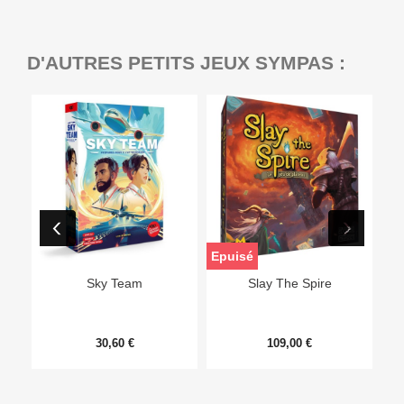
D'AUTRES PETITS JEUX SYMPAS :
Epuisé
Sky Team
Slay The Spire
30,60 €
109,00 €