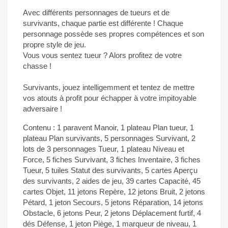
Avec différents personnages de tueurs et de
survivants, chaque partie est différente ! Chaque
personnage possède ses propres compétences et son
propre style de jeu.
Vous vous sentez tueur ? Alors profitez de votre
chasse !
Survivants, jouez intelligemment et tentez de mettre
vos atouts à profit pour échapper à votre impitoyable
adversaire !
Contenu : 1 paravent Manoir, 1 plateau Plan tueur, 1
plateau Plan survivants, 5 personnages Survivant, 2
lots de 3 personnages Tueur, 1 plateau Niveau et
Force, 5 fiches Survivant, 3 fiches Inventaire, 3 fiches
Tueur, 5 tuiles Statut des survivants, 5 cartes Aperçu
des survivants, 2 aides de jeu, 39 cartes Capacité, 45
cartes Objet, 11 jetons Repère, 12 jetons Bruit, 2 jetons
Pétard, 1 jeton Secours, 5 jetons Réparation, 14 jetons
Obstacle, 6 jetons Peur, 2 jetons Déplacement furtif, 4
dés Défense, 1 jeton Piège, 1 marqueur de niveau, 1