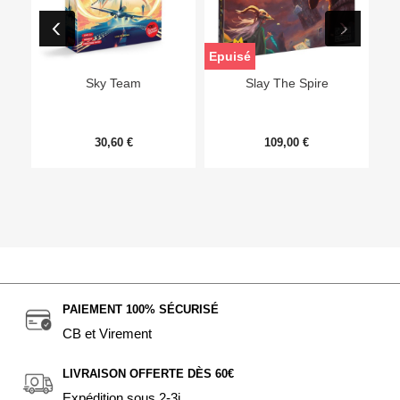
Epuisé
Sky Team
Slay The Spire
30,60 €
109,00 €
PAIEMENT 100% SÉCURISÉ
CB et Virement
LIVRAISON OFFERTE DÈS 60€
Expédition sous 2-3j