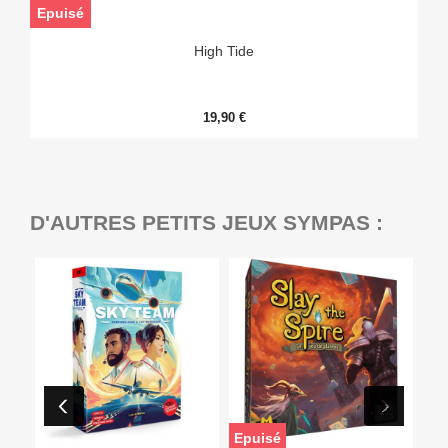
Epuisé
High Tide
19,90 €
D'AUTRES PETITS JEUX SYMPAS :
Epuisé