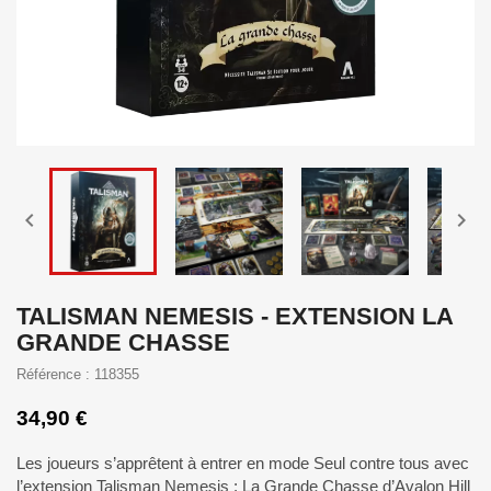


TALISMAN NEMESIS - EXTENSION LA
GRANDE CHASSE
Référence : 118355
34,90 €
Les joueurs s’apprêtent à entrer en mode Seul contre tous avec
l’extension Talisman Nemesis : La Grande Chasse d’Avalon Hill