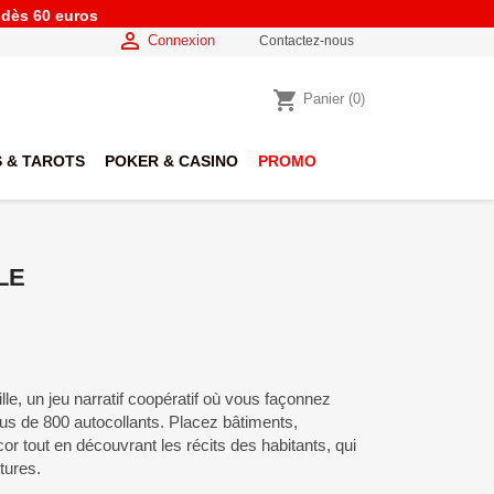
e dès 60 euros

Connexion
Contactez-nous
shopping_cart
Panier
(0)
 & TAROTS
POKER & CASINO
PROMO
LE
e, un jeu narratif coopératif où vous façonnez
plus de 800 autocollants. Placez bâtiments,
r tout en découvrant les récits des habitants, qui
tures.