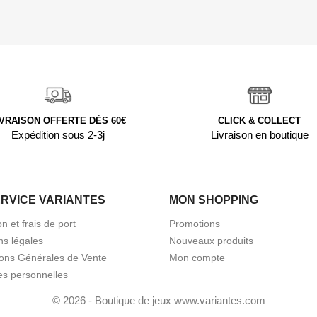
IVRAISON OFFERTE DÈS 60€
CLICK & COLLECT
Expédition sous 2-3j
Livraison en boutique
ERVICE VARIANTES
MON SHOPPING
on et frais de port
Promotions
ns légales
Nouveaux produits
ions Générales de Vente
Mon compte
s personnelles
© 2026 - Boutique de jeux www.variantes.com