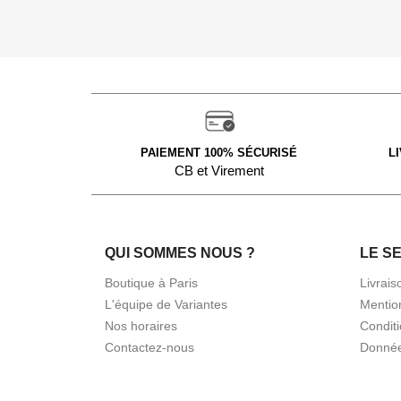
PAIEMENT 100% SÉCURISÉ
L
CB et Virement
QUI SOMMES NOUS ?
LE S
Boutique à Paris
Livrais
L'équipe de Variantes
Mentio
Nos horaires
Condit
Contactez-nous
Donnée