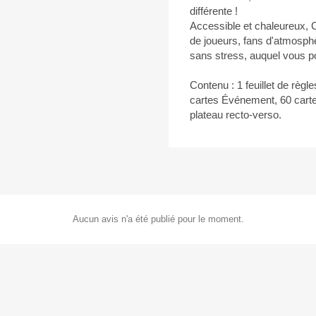
différente !
Accessible et chaleureux, Co
de joueurs, fans d'atmosphè
sans stress, auquel vous p
Contenu : 1 feuillet de règles
cartes Événement, 60 carte
plateau recto-verso.
Aucun avis n'a été publié pour le moment.