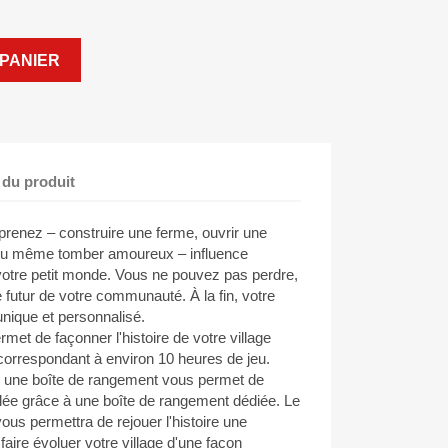
PANIER
 du produit
renez – construire une ferme, ouvrir une
e ou même tomber amoureux – influence
votre petit monde. Vous ne pouvez pas perdre,
 futur de votre communauté. À la fin, votre
nique et personnalisé.
t de façonner l'histoire de votre village
correspondant à environ 10 heures de jeu.
, une boîte de rangement vous permet de
lée grâce à une boîte de rangement dédiée. Le
ous permettra de rejouer l'histoire une
faire évoluer votre village d'une façon