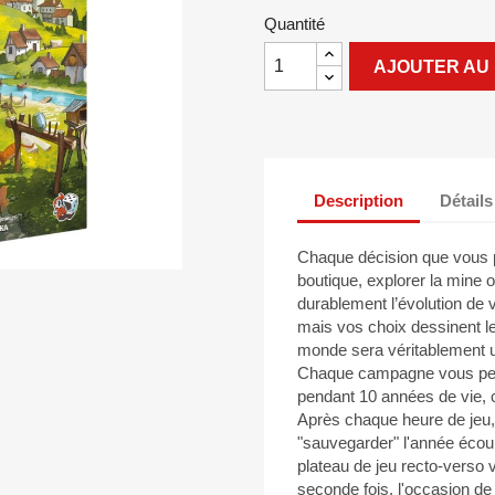
Quantité
AJOUTER AU 
Description
Détails
Chaque décision que vous p
boutique, explorer la min
durablement l’évolution de 
mais vos choix dessinent le
monde sera véritablement u
Chaque campagne vous perme
pendant 10 années de vie, 
Après chaque heure de jeu
"sauvegarder" l'année écou
plateau de jeu recto-verso v
seconde fois, l'occasion de 