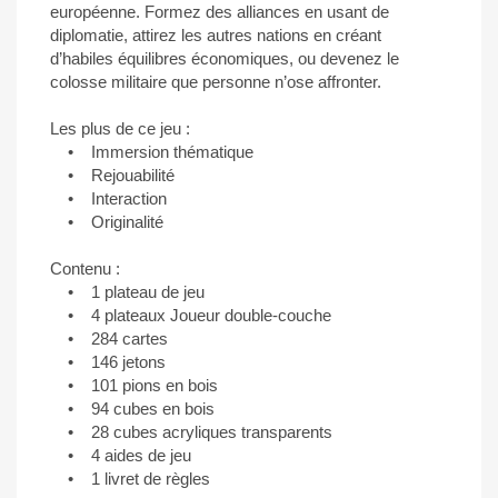
européenne. Formez des alliances en usant de
diplomatie, attirez les autres nations en créant
d’habiles équilibres économiques, ou devenez le
colosse militaire que personne n’ose affronter.
Les plus de ce jeu :
• Immersion thématique
• Rejouabilité
• Interaction
• Originalité
Contenu :
• 1 plateau de jeu
• 4 plateaux Joueur double-couche
• 284 cartes
• 146 jetons
• 101 pions en bois
• 94 cubes en bois
• 28 cubes acryliques transparents
• 4 aides de jeu
• 1 livret de règles