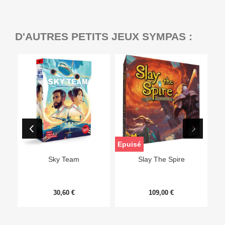
D'AUTRES PETITS JEUX SYMPAS :
Epuisé
Sky Team
Slay The Spire
30,60 €
109,00 €