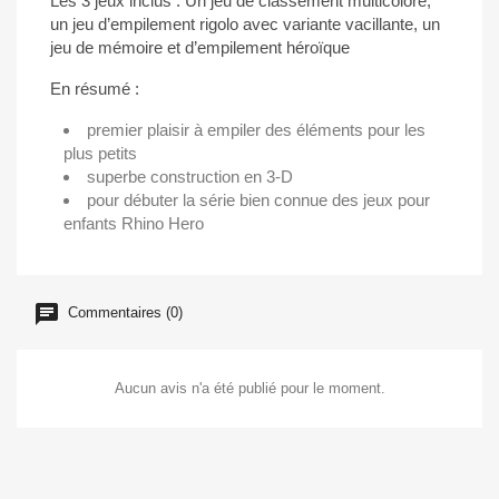
Les 3 jeux inclus : Un jeu de classement multicolore,
un jeu d’empilement rigolo avec variante vacillante, un
jeu de mémoire et d’empilement héroïque
En résumé :
premier plaisir à empiler des éléments pour les
plus petits
superbe construction en 3-D
pour débuter la série bien connue des jeux pour
enfants Rhino Hero
Commentaires (0)
Aucun avis n'a été publié pour le moment.