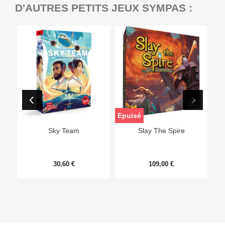
D'AUTRES PETITS JEUX SYMPAS :
Epuisé
Sky Team
Slay The Spire
30,60 €
109,00 €