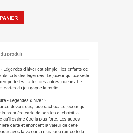
PANIER
 du produit
 - Légendes d'hiver est simple : les enfants de
oints forts des légendes. Le joueur qui possède
e remporte les cartes des autres joueurs. Le
es cartes du jeu gagne la partie.
re - Légendes d'hiver ?
cartes devant eux, face cachée. Le joueur qui
a première carte de son tas et choisit la
 qu’il estime être la plus forte. Les autres
ière carte et énoncent la valeur de cette
ueur avec la valeur la plus forte remporte la