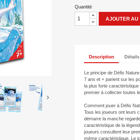
Quantité
AJOUTER AU 
Description
Détails
Le principe de Défis Nature
7 ans et + parient sur les p
la plus forte caractéristiqu
premier à collecter toutes l

Comment jouer à Défis Natu
Tous les joueurs ont leurs 
démarre la manche regarde l
caractéristique de la légende
joueurs consultent leur prem
même caractéristique. Le jo