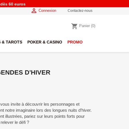
e dès 60 euros

Connexion
Contactez-nous
shopping_cart
Panier
(0)
 & TAROTS
POKER & CASINO
PROMO
GENDES D'HIVER
 vous invite à découvrir les personnages et
nt notre imaginaire lors des longues nuits d’hiver.
 illustrées, pariez sur leurs points forts pour
 relever le défi ?