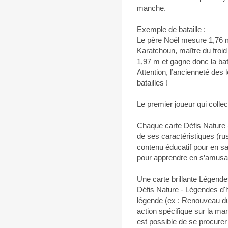
manche.
Exemple de bataille :
Le père Noël mesure 1,76 mè
Karatchoun, maître du froid 
1,97 m et gagne donc la bata
Attention, l’ancienneté des 
batailles !
Le premier joueur qui collec
Chaque carte Défis Nature -
de ses caractéristiques (rus
contenu éducatif pour en sav
pour apprendre en s’amusan
Une carte brillante Légendes
Défis Nature - Légendes d'h
légende (ex : Renouveau d
action spécifique sur la man
est possible de se procurer 