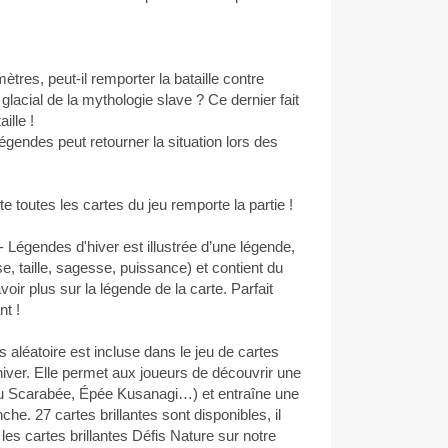
tres, peut-il remporter la bataille contre
glacial de la mythologie slave ? Ce dernier fait
ille !
légendes peut retourner la situation lors des
te toutes les cartes du jeu remporte la partie !
 Légendes d'hiver est illustrée d’une légende,
e, taille, sagesse, puissance) et contient du
oir plus sur la légende de la carte. Parfait
t !
 aléatoire est incluse dans le jeu de cartes
iver. Elle permet aux joueurs de découvrir une
u Scarabée, Épée Kusanagi…) et entraîne une
che. 27 cartes brillantes sont disponibles, il
les cartes brillantes Défis Nature sur notre