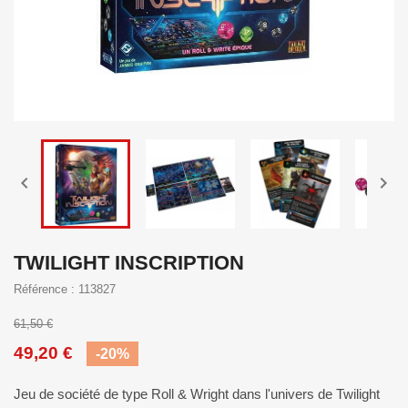


TWILIGHT INSCRIPTION
Référence : 113827
61,50 €
49,20 €
-20%
Jeu de société de type Roll & Wright dans l'univers de Twilight