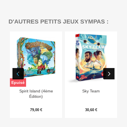
D'AUTRES PETITS JEUX SYMPAS :
Epuisé
Ep
Spirit Island (4ème
Sky Team
Édition)
79,00 €
30,60 €