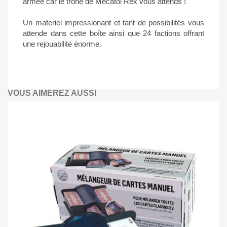
armée car le trône de Mecatol Rex vous attends !
Un materiel impressionant et tant de possibilités vous
attende dans cette boîte ainsi que 24 factions offrant
une rejouabilité énorme.
VOUS AIMEREZ AUSSI