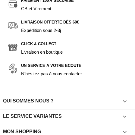
PAIEMENT 100% SÉCURISÉ
CB et Virement
LIVRAISON OFFERTE DÈS 60€
Expédition sous 2-3j
CLICK & COLLECT
Livraison en boutique
UN SERVICE A VOTRE ECOUTE
N'hésitez pas à nous contacter

QUI SOMMES NOUS ?

LE SERVICE VARIANTES

MON SHOPPING