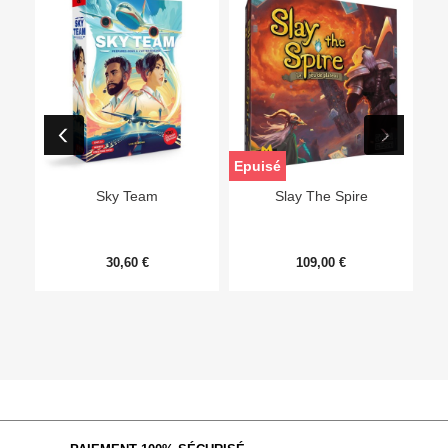
Epuisé
Sky Team
Slay The Spire
30,60 €
109,00 €