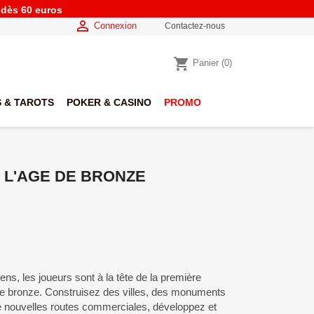
e dès 60 euros

Connexion
Contactez-nous
shopping_cart
Panier
(0)
 & TAROTS
POKER & CASINO
PROMO
E L'AGE DE BRONZE
ns, les joueurs sont à la tête de la première
 de bronze. Construisez des villes, des monuments
de nouvelles routes commerciales, développez et