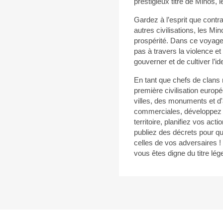
prestigieux titre de Minos, 
Gardez à l’esprit que cont
autres civilisations, les Mi
prospérité. Dans ce voyage 
pas à travers la violence et
gouverner et de cultiver l’id
En tant que chefs de clans m
première civilisation europ
villes, des monuments et d'
commerciales, développez e
territoire, planifiez vos ac
publiez des décrets pour qu
celles de vos adversaires 
vous êtes digne du titre lé