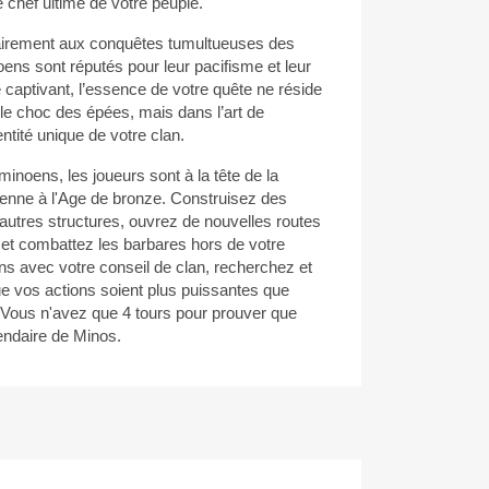
le chef ultime de votre peuple.
rairement aux conquêtes tumultueuses des
noens sont réputés pour leur pacifisme et leur
captivant, l’essence de votre quête ne réside
 le choc des épées, mais dans l’art de
entité unique de votre clan.
inoens, les joueurs sont à la tête de la
éenne à l'Age de bronze. Construisez des
autres structures, ouvrez de nouvelles routes
t combattez les barbares hors de votre
tions avec votre conseil de clan, recherchez et
e vos actions soient plus puissantes que
! Vous n'avez que 4 tours pour prouver que
gendaire de Minos.