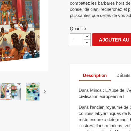
combattez les barbares hors de v
conseil de clan, recherchez et p
puissantes que celles de vos ad
Quantité
AJOUTER AU 
Description
Détails

Dans Minos : L'Aube de l'A
civilisation européenne !
Dans l’ancien royaume de Cr
couloirs labyrinthiques de K
reste encore à déterminer.
illustres clans minoens, vot