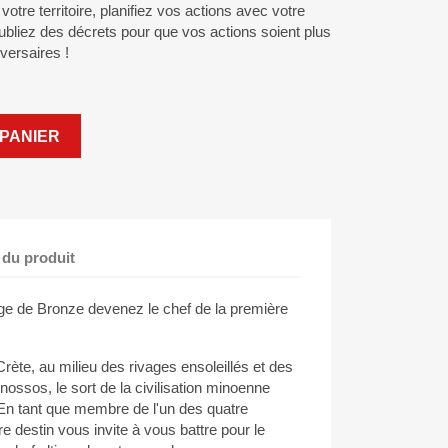
otre territoire, planifiez vos actions avec votre
ubliez des décrets pour que vos actions soient plus
versaires !
PANIER
 du produit
ge de Bronze devenez le chef de la première
ète, au milieu des rivages ensoleillés et des
nossos, le sort de la civilisation minoenne
 En tant que membre de l'un des quatre
re destin vous invite à vous battre pour le