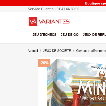
Boutique spéc
Service Client au 01.41.66.30.00
JEU D'ECHECS
JEU DE GO
JEUX DE RÉF
Accueil
JEUX DE SOCIÉTÉ
Combat et affronteme
-20%