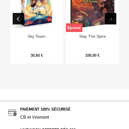
Epuisé
Sky Team
Slay The Spire
30,60 €
109,00 €
PAIEMENT 100% SÉCURISÉ
CB et Virement