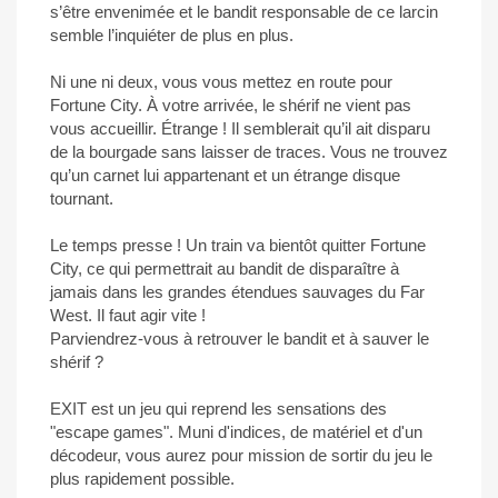
s’être envenimée et le bandit responsable de ce larcin
semble l’inquiéter de plus en plus.
Ni une ni deux, vous vous mettez en route pour
Fortune City. À votre arrivée, le shérif ne vient pas
vous accueillir. Étrange ! Il semblerait qu’il ait disparu
de la bourgade sans laisser de traces. Vous ne trouvez
qu’un carnet lui appartenant et un étrange disque
tournant.
Le temps presse ! Un train va bientôt quitter Fortune
City, ce qui permettrait au bandit de disparaître à
jamais dans les grandes étendues sauvages du Far
West. Il faut agir vite !
Parviendrez-vous à retrouver le bandit et à sauver le
shérif ?
EXIT est un jeu qui reprend les sensations des
"escape games". Muni d'indices, de matériel et d'un
décodeur, vous aurez pour mission de sortir du jeu le
plus rapidement possible.