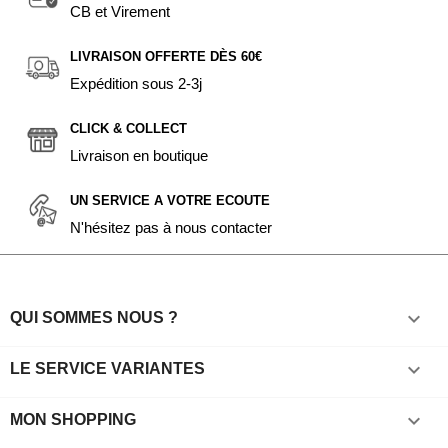
CB et Virement
LIVRAISON OFFERTE DÈS 60€
Expédition sous 2-3j
CLICK & COLLECT
Livraison en boutique
UN SERVICE A VOTRE ECOUTE
N'hésitez pas à nous contacter

QUI SOMMES NOUS ?

LE SERVICE VARIANTES

MON SHOPPING