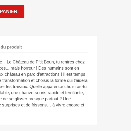
PANIER
 du produit
– Le Château de P’tit Bouh, tu rentres chez
ces... mais horreur ! Des humains sont en
ux château en parc d’attractions ! Il est temps
 transformation et choisis la forme qui t’aidera
opper les travaux. Quelle apparence choisiras-tu
able, une chauve-souris rapide et terrifiante,
e de se glisser presque partout ? Une
e surprises et de frissons… à vivre encore et