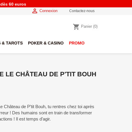
e dès 60 euros

Connexion
Contactez-nous
shopping_cart
Panier
(0)
 & TAROTS
POKER & CASINO
PROMO
E LE CHÂTEAU DE P'TIT BOUH
Château de P’tit Bouh, tu rentres chez toi après
reur ! Des humains sont en train de transformer
tions ! Il est temps d’agir.