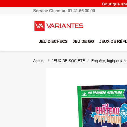
Boutique spéc
Service Client au 01.41.66.30.00
JEU D'ECHECS
JEU DE GO
JEUX DE RÉF
Accueil
JEUX DE SOCIÉTÉ
Enquête, logique & 