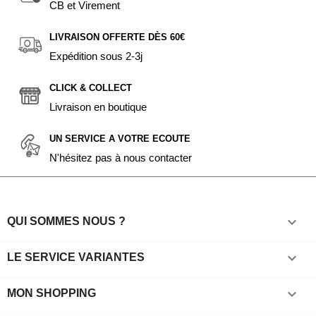
CB et Virement
LIVRAISON OFFERTE DÈS 60€
Expédition sous 2-3j
CLICK & COLLECT
Livraison en boutique
UN SERVICE A VOTRE ECOUTE
N'hésitez pas à nous contacter

QUI SOMMES NOUS ?

LE SERVICE VARIANTES

MON SHOPPING