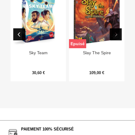
Epuisé
Sky Team
Slay The Spire
30,60 €
109,00 €
PAIEMENT 100% SÉCURISÉ