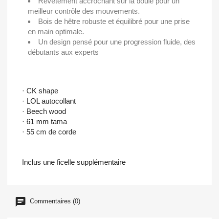
Revêtement accrochant sur la boule pour un
meilleur contrôle des mouvements.
Bois de hêtre robuste et équilibré pour une prise
en main optimale.
Un design pensé pour une progression fluide, des
débutants aux experts
· CK shape
· LOL autocollant
· Beech wood
· 61 mm tama
· 55 cm de corde
Inclus une ficelle supplémentaire
Commentaires (0)