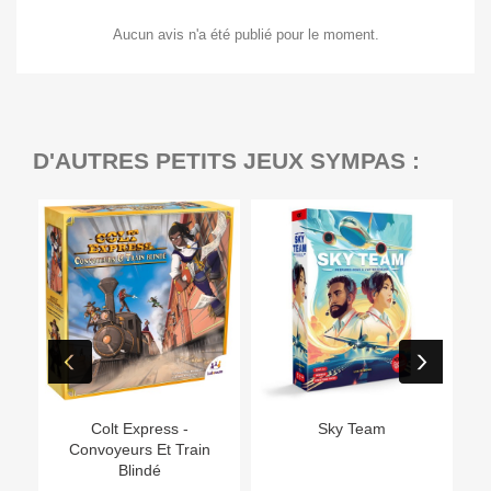
Aucun avis n'a été publié pour le moment.
D'AUTRES PETITS JEUX SYMPAS :
Ep
Colt Express -
Sky Team
Convoyeurs Et Train
Blindé