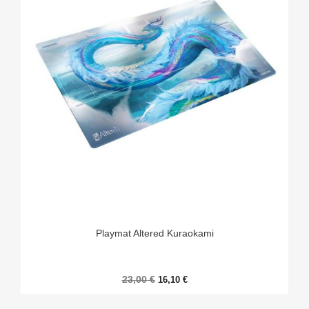
Playmat Altered Kuraokami
23,00 €
16,10 €