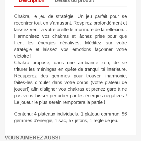
Description
Détails du produit
Chakra, le jeu de stratégie. Un jeu parfait pour se
recentrer tout en s'amusant. Respirez profondément et
laissez venir à votre oreille le murmure de la réflexion...
Harmonisez vos chakras et lâchez prise pour que
filent les énergies négatives. Méditez sur votre
stratégie et laissez vos émotions façonner votre
victoire !
Chakra propose, dans une ambiance zen, de se
triturer les méninges en quête de tranquillité intérieure.
Récupérez des gemmes pour trouver l’harmonie,
faites-les circuler dans votre corps (votre plateau de
joueur!) afin d’aligner vos chakras et prenez gare à ne
pas vous laisser perturber par les énergies négatives !
Le joueur le plus serein remportera la partie !
Contenu: 4 plateaux individuels, 1 plateau commun, 96
gemmes d'énergie, 1 sac, 57 jetons, 1 règle de jeu.
VOUS AIMEREZ AUSSI