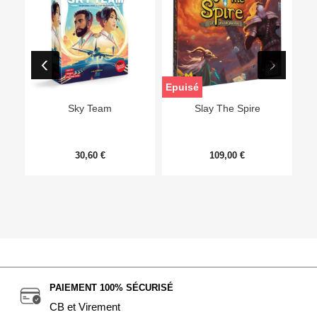
Epuisé
Sky Team
Slay The Spire
30,60 €
109,00 €
PAIEMENT 100% SÉCURISÉ
CB et Virement