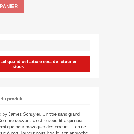
PANIER
il quand cet article sera de retour en
stock
 du produit
 by James Schuyler. Un titre sans grand
omme souvent, c’est le sous-titre qui nous
 pratique pour provoquer des erreurs” – on ne
e à part, l’auteur nous livre ici son approche