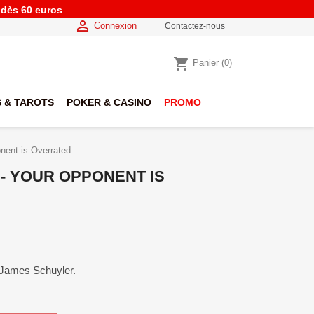
e dès 60 euros

Connexion
Contactez-nous
shopping_cart
Panier
(0)
 & TAROTS
POKER & CASINO
PROMO
nent is Overrated
- YOUR OPPONENT IS
 James Schuyler.