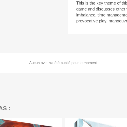
This is the key theme of th
game and discusses other v
imbalance, time managemen
provocative play, manoeuvr
Aucun avis n'a été publié pour le moment.
AS :