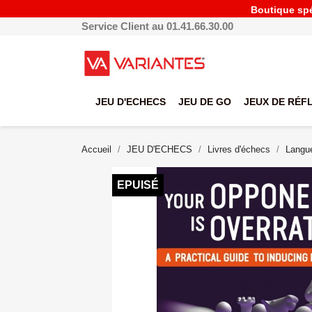
Boutique spéc
Service Client au 01.41.66.30.00
JEU D'ECHECS
JEU DE GO
JEUX DE RÉF
Accueil
JEU D'ECHECS
Livres d'échecs
Langue
EPUISÉ