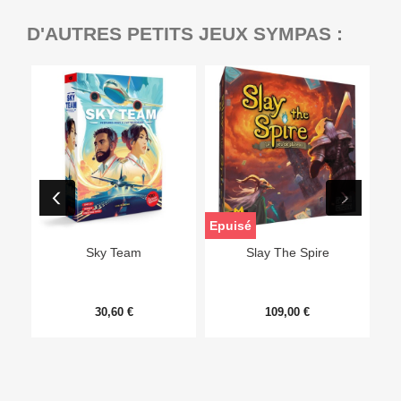
D'AUTRES PETITS JEUX SYMPAS :
Epuisé
Sky Team
Slay The Spire
30,60 €
109,00 €