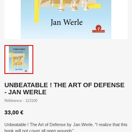
UNBEATABLE ! THE ART OF DEFENSE
- JAN WERLE
Référence : 113100
33,00 €
Unbeatable ! The Art of Defense by Jan Werle. “I realize that this
book will not cover all open wounds"