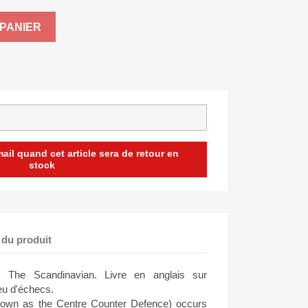
PANIER
il quand cet article sera de retour en
stock
 du produit
: The Scandinavian. Livre en anglais sur
eu d'échecs.
nown as the Centre Counter Defence) occurs