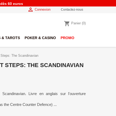
e dès 60 euros

Connexion
Contactez-nous
shopping_cart
Panier
(0)
 & TAROTS
POKER & CASINO
PROMO
t Steps: The Scandinavian
T STEPS: THE SCANDINAVIAN
Scandinavian. Livre en anglais sur l'ouverture
s the Centre Counter Defence) ...