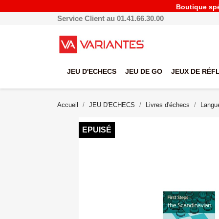
Boutique spéc
Service Client au 01.41.66.30.00
JEU D'ECHECS
JEU DE GO
JEUX DE RÉF
Accueil
JEU D'ECHECS
Livres d'échecs
Langue
EPUISÉ