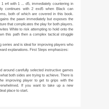
 e4 with 1 ... d5, immediately countering in
ably continues with 2 exd5 when Black can
ms, both of which are covered in this book.
regains the pawn immediately but exposes the
ture that complicates the play for both players.
nvites White to risk attempting to hold onto the
n this path then a complex tactical struggle
g series and is ideal for improving players who
rward explanations. First Steps emphasizes:
d around carefully selected instructive games
hat both sides are trying to achieve. There is
he improving player to get to grips with the
overwhelmed. If you want to take up a new
deal place to start.