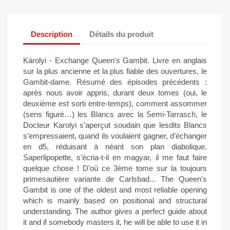
Description
Détails du produit
Károlyi - Exchange Queen's Gambit. Livre en anglais
sur la plus ancienne et la plus fiable des ouvertures, le
Gambit-dame. Résumé des épisodes précédents :
après nous avoir appris, durant deux tomes (oui, le
deuxième est sorti entre-temps), comment assommer
(sens figuré…) les Blancs avec la Semi-Tarrasch, le
Docteur Karolyi s’aperçut soudain que lesdits Blancs
s’empressaient, quand ils voulaient gagner, d’échanger
en d5, réduisant à néant son plan diabolique.
Saperlipopette, s’écria-t-il en magyar, il me faut faire
quelque chose ! D’où ce 3ème tome sur la toujours
primesautière variante de Carlsbad... The Queen's
Gambit is one of the oldest and most reliable opening
which is mainly based on positional and structural
understanding. The author gives a perfect guide about
it and if somebody masters it, he will be able to use it in