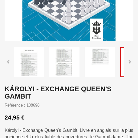


KÁROLYI - EXCHANGE QUEEN'S
GAMBIT
Référence : 108698
24,95 €
Károlyi - Exchange Queen's Gambit. Livre en anglais sur la plus
ancienne et la plus fiable des ouvertures, le Gambit-dame. The