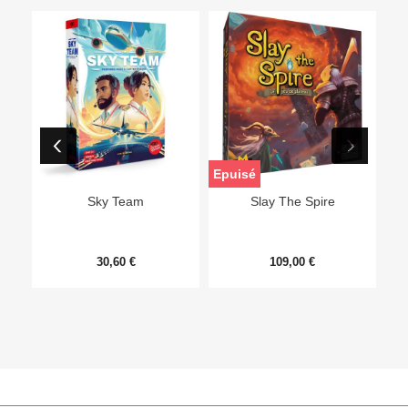
Epuisé
Sky Team
Slay The Spire
30,60 €
109,00 €