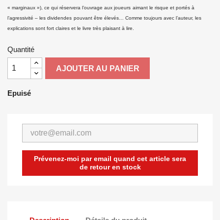
« marginaux »), ce qui réservera l’ouvrage aux joueurs
aimant le risque et portés à
l’agressivité – les dividendes
pouvant être élevés… Comme toujours avec l’auteur, les
explications sont fort claires et le livre très plaisant à lire.
Quantité
AJOUTER AU PANIER
Epuisé
Prévenez-moi par email quand cet article sera
de retour en stock