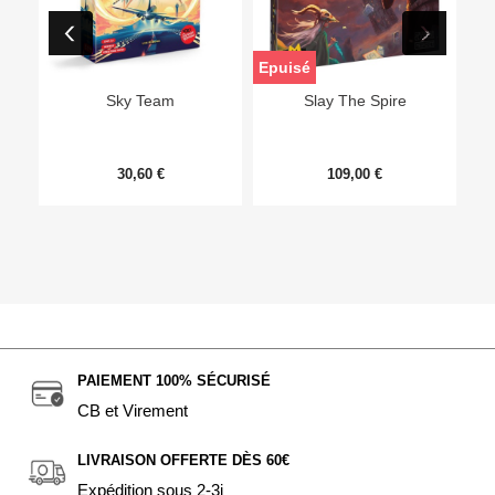
Epuisé
Sky Team
Slay The Spire
30,60 €
109,00 €
PAIEMENT 100% SÉCURISÉ
CB et Virement
LIVRAISON OFFERTE DÈS 60€
Expédition sous 2-3j