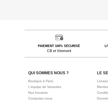
PAIEMENT 100% SÉCURISÉ
L
CB et Virement
QUI SOMMES NOUS ?
LE S
Boutique à Paris
Livrais
L'équipe de Variantes
Mentio
Nos horaires
Condit
Contactez-nous
Donnée