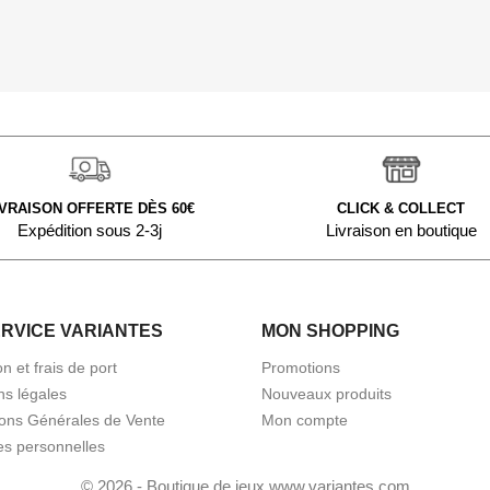
IVRAISON OFFERTE DÈS 60€
CLICK & COLLECT
Expédition sous 2-3j
Livraison en boutique
ERVICE VARIANTES
MON SHOPPING
on et frais de port
Promotions
ns légales
Nouveaux produits
ions Générales de Vente
Mon compte
s personnelles
© 2026 - Boutique de jeux www.variantes.com