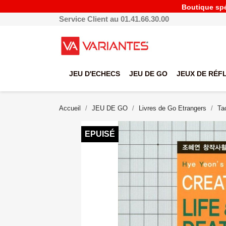
Boutique spéc
Service Client au 01.41.66.30.00
JEU D'ECHECS
JEU DE GO
JEUX DE RÉF
Accueil
JEU DE GO
Livres de Go Etrangers
Ta
EPUISÉ