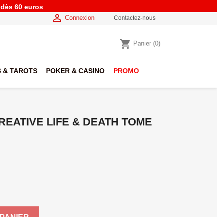
e dès 60 euros

Connexion
Contactez-nous
shopping_cart
Panier
(0)
 & TAROTS
POKER & CASINO
PROMO
REATIVE LIFE & DEATH TOME