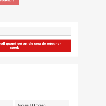
PANIER
il quand cet article sera de retour en
stock
Anglais Et Coréen