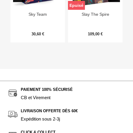
Epuisé
Sky Team
Slay The Spire
30,60 €
109,00 €
PAIEMENT 100% SÉCURISÉ
CB et Virement
LIVRAISON OFFERTE DÈS 60€
Expédition sous 2-3j
CLICK & COLLECT