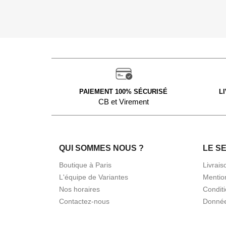
PAIEMENT 100% SÉCURISÉ
L
CB et Virement
QUI SOMMES NOUS ?
LE S
Boutique à Paris
Livrais
L'équipe de Variantes
Mentio
Nos horaires
Condit
Contactez-nous
Donnée