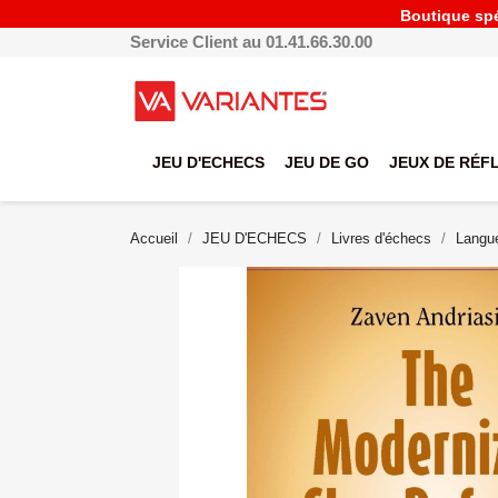
Boutique spéc
Service Client au 01.41.66.30.00
JEU D'ECHECS
JEU DE GO
JEUX DE RÉF
Accueil
JEU D'ECHECS
Livres d'échecs
Langue