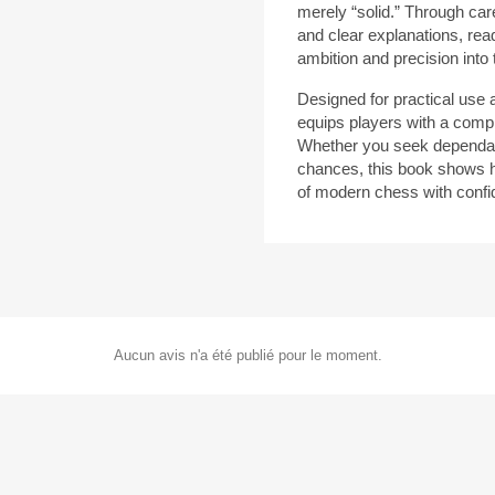
merely “solid.” Through car
and clear explanations, rea
ambition and precision into 
Designed for practical use
equips players with a comple
Whether you seek dependab
chances, this book shows 
of modern chess with confid
Aucun avis n'a été publié pour le moment.