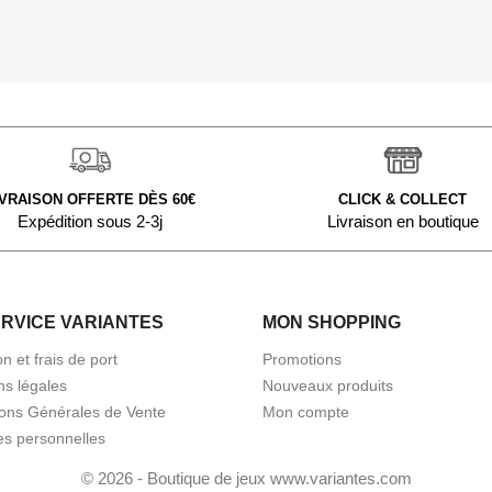
IVRAISON OFFERTE DÈS 60€
CLICK & COLLECT
Expédition sous 2-3j
Livraison en boutique
ERVICE VARIANTES
MON SHOPPING
on et frais de port
Promotions
ns légales
Nouveaux produits
ions Générales de Vente
Mon compte
s personnelles
© 2026 - Boutique de jeux www.variantes.com