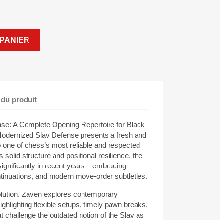
PANIER
 du produit
se: A Complete Opening Repertoire for Black
Modernized Slav Defense presents a fresh and
 one of chess’s most reliable and respected
 solid structure and positional resilience, the
ignificantly in recent years—embracing
tinuations, and modern move-order subtleties.
olution. Zaven explores contemporary
highlighting flexible setups, timely pawn breaks,
t challenge the outdated notion of the Slav as