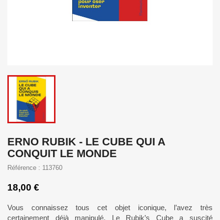
ERNO RUBIK - LE CUBE QUI A
CONQUIT LE MONDE
Référence : 113760
18,00 €
Vous connaissez tous cet objet iconique, l’avez très
certainement déjà manipulé. Le Rubik’s Cube a suscité