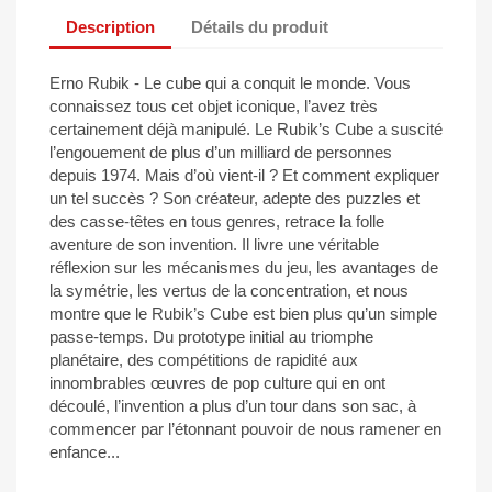
Description
Détails du produit
Erno Rubik - Le cube qui a conquit le monde. Vous
connaissez tous cet objet iconique, l’avez très
certainement déjà manipulé. Le Rubik’s Cube a suscité
l’engouement de plus d’un milliard de personnes
depuis 1974. Mais d’où vient-il ? Et comment expliquer
un tel succès ? Son créateur, adepte des puzzles et
des casse-têtes en tous genres, retrace la folle
aventure de son invention. Il livre une véritable
réflexion sur les mécanismes du jeu, les avantages de
la symétrie, les vertus de la concentration, et nous
montre que le Rubik’s Cube est bien plus qu’un simple
passe-temps. Du prototype initial au triomphe
planétaire, des compétitions de rapidité aux
innombrables œuvres de pop culture qui en ont
découlé, l’invention a plus d’un tour dans son sac, à
commencer par l’étonnant pouvoir de nous ramener en
enfance...