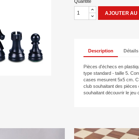
Quantité
AJOUTER AU 
Description
Détails
Pièces d'échecs en plastiq
type standard - taille 5. Co
cases mesurent 5x5 cm. Ce l
club souhaitant des pièces d
souhaitant découvrir le jeu