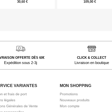
30,60 €
109,00 €
IVRAISON OFFERTE DÈS 60€
CLICK & COLLECT
Expédition sous 2-3j
Livraison en boutique
ERVICE VARIANTES
MON SHOPPING
on et frais de port
Promotions
ns légales
Nouveaux produits
ions Générales de Vente
Mon compte