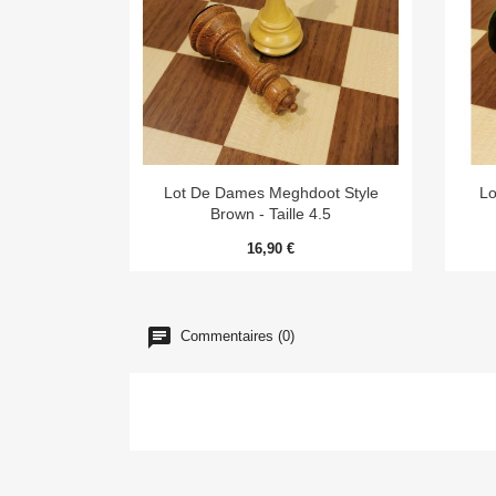

Aperçu rapide
Lot De Dames Meghdoot Style
Lo
Brown - Taille 4.5
16,90 €
Commentaires (0)