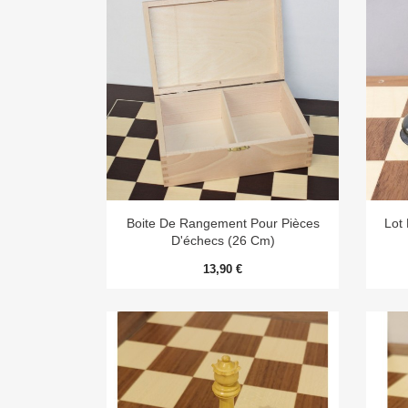

Aperçu rapide
Boite De Rangement Pour Pièces
Lot
D'échecs (26 Cm)
13,90 €