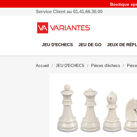
Boutique spéc
Service Client au 01.41.66.30.00
JEU D'ECHECS
JEU DE GO
JEUX DE RÉF
Accueil
JEU D'ECHECS
Pièces d'échecs
Pièce