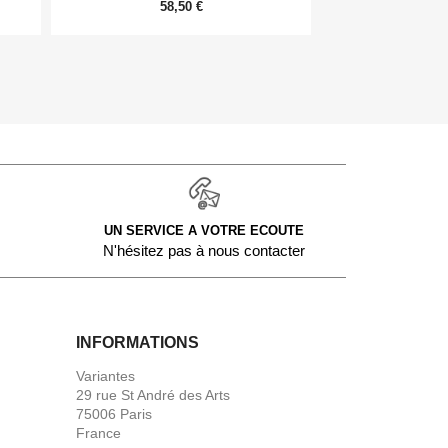
58,50 €
9,
UN SERVICE A VOTRE ECOUTE
N'hésitez pas à nous contacter
INFORMATIONS
Variantes
29 rue St André des Arts
75006 Paris
France