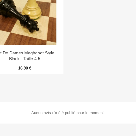

Aperçu rapide
t De Dames Meghdoot Style
Black - Taille 4.5
16,90 €
Aucun avis n'a été publié pour le moment.