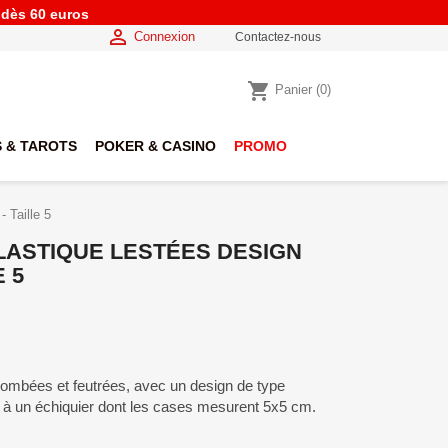
e dès 60 euros

Connexion
Contactez-nous
shopping_cart
Panier
(0)
 & TAROTS
POKER & CASINO
PROMO
 Taille 5
LASTIQUE LESTÉES DESIGN
 5
lombées et feutrées, avec un design de type
 à un échiquier dont les cases mesurent 5x5 cm.