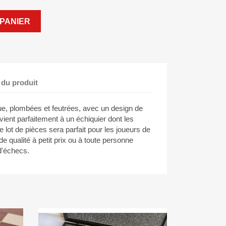
PANIER
 du produit
ue, plombées et feutrées, avec un design de
nvient parfaitement à un échiquier dont les
ot de pièces sera parfait pour les joueurs de
e qualité à petit prix ou à toute personne
 d'échecs.