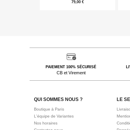
79,00 €
PAIEMENT 100% SÉCURISÉ
L
CB et Virement
QUI SOMMES NOUS ?
LE S
Boutique à Paris
Livrais
L'équipe de Variantes
Mentio
Nos horaires
Condit