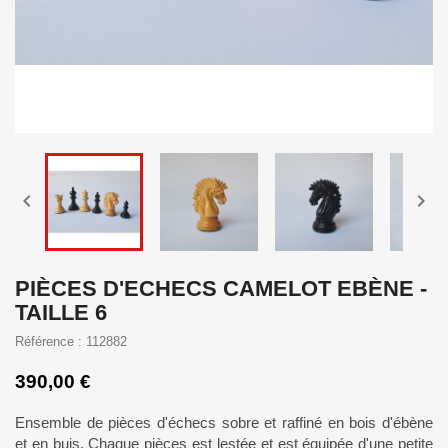


PIÈCES D'ECHECS CAMELOT EBÈNE -
TAILLE 6
Référence : 112882
390,00 €
Ensemble de pièces d'échecs sobre et raffiné en bois d'ébène
et en buis. Chaque pièces est lestée et est équipée d'une petite