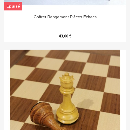
Epuisé
Coffret Rangement Pièces Echecs
43,00 €