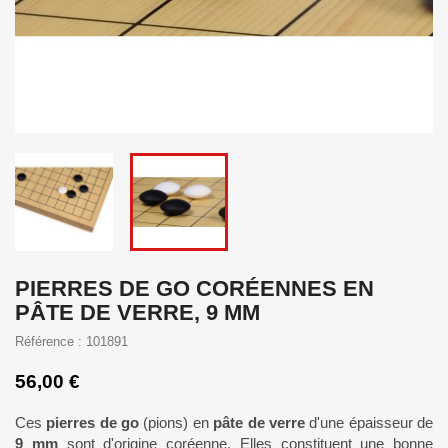
PIERRES DE GO CORÉENNES EN
PÂTE DE VERRE, 9 MM
Référence : 101891
56,00 €
Ces
pierres de go
(pions) en
pâte de verre
d'une épaisseur de
9 mm
sont d'origine coréenne. Elles constituent une bonne