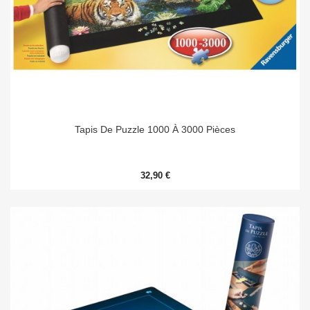
Tapis De Puzzle 1000 À 3000 Pièces
32,90 €