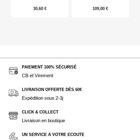
30,60 €
109,00 €
PAIEMENT 100% SÉCURISÉ
CB et Virement
LIVRAISON OFFERTE DÈS 60€
Expédition sous 2-3j
CLICK & COLLECT
Livraison en boutique
UN SERVICE A VOTRE ECOUTE