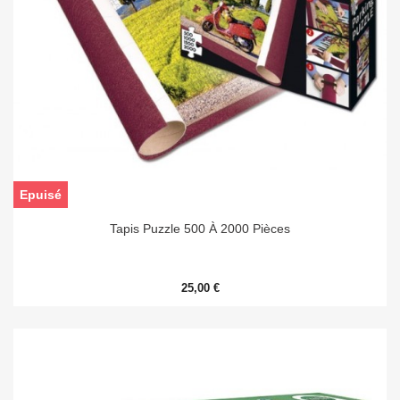
Epuisé
Tapis Puzzle 500 À 2000 Pièces
25,00 €