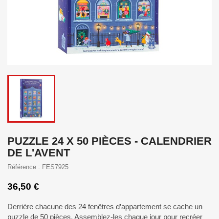
PUZZLE 24 X 50 PIÈCES - CALENDRIER
DE L'AVENT
Référence : FES7925
36,50 €
Derrière chacune des 24 fenêtres d’appartement se cache un
puzzle de 50 pièces. Assemblez-les chaque jour pour recréer