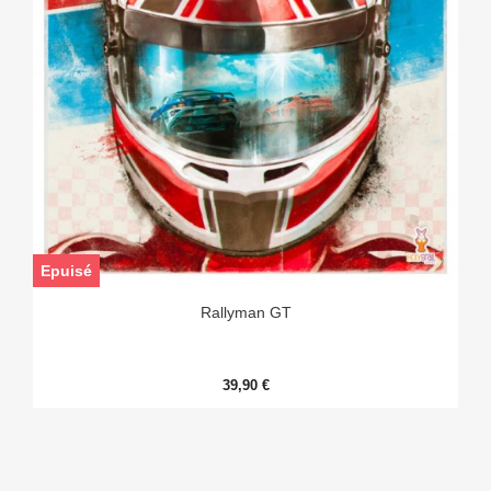
Epuisé
Rallyman GT
39,90 €