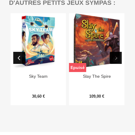
D'AUTRES PETITS JEUX SYMPAS :
Epuisé
Sky Team
Slay The Spire
30,60 €
109,00 €