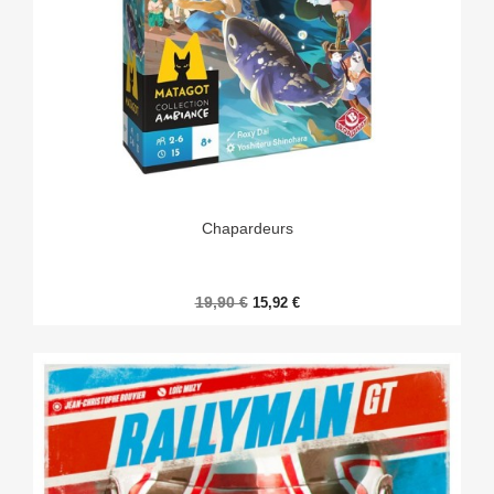
Chapardeurs
19,90 €
15,92 €