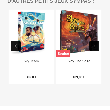
D'AUTRES PETITS JEUX SYMPAS :
Epuisé
Sky Team
Slay The Spire
30,60 €
109,00 €