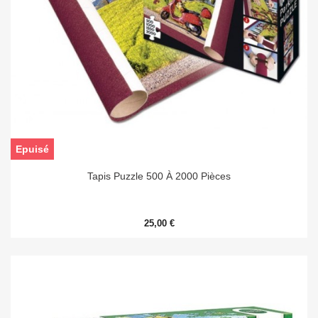
Epuisé
Tapis Puzzle 500 À 2000 Pièces
25,00 €