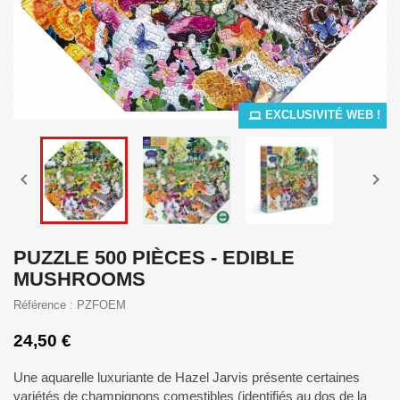
EXCLUSIVITÉ WEB !


PUZZLE 500 PIÈCES - EDIBLE
MUSHROOMS
Référence : PZFOEM
24,50 €
Une aquarelle luxuriante de Hazel Jarvis présente certaines
variétés de champignons comestibles (identifiés au dos de la