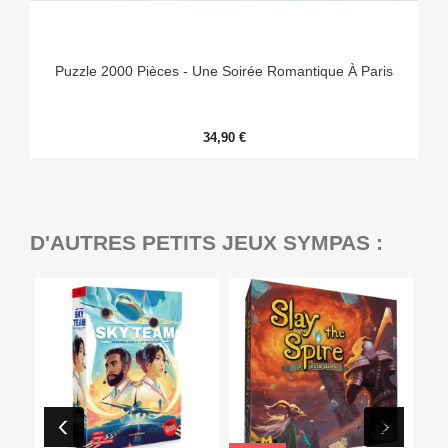
Puzzle 2000 Pièces - Une Soirée Romantique À Paris
34,90 €
D'AUTRES PETITS JEUX SYMPAS :