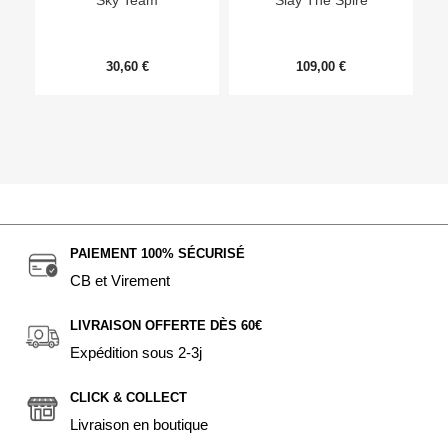
Sky Team
Slay The Spire
30,60 €
109,00 €
PAIEMENT 100% SÉCURISÉ
CB et Virement
LIVRAISON OFFERTE DÈS 60€
Expédition sous 2-3j
CLICK & COLLECT
Livraison en boutique