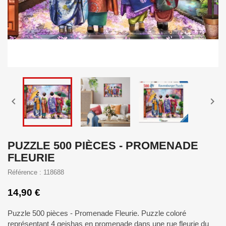


PUZZLE 500 PIÈCES - PROMENADE
FLEURIE
Référence : 118688
14,90 €
Puzzle 500 pièces - Promenade Fleurie. Puzzle coloré
représentant 4 geishas en promenade dans une rue fleurie du