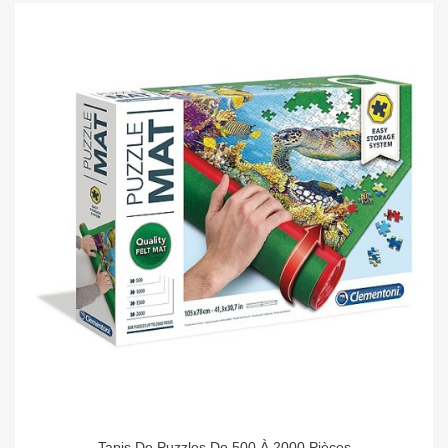
Tapis De Puzzles De 500 À 2000 Pièces