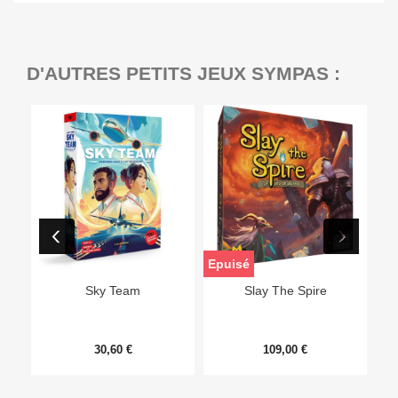
D'AUTRES PETITS JEUX SYMPAS :
Epuisé
Sky Team
Slay The Spire
30,60 €
109,00 €