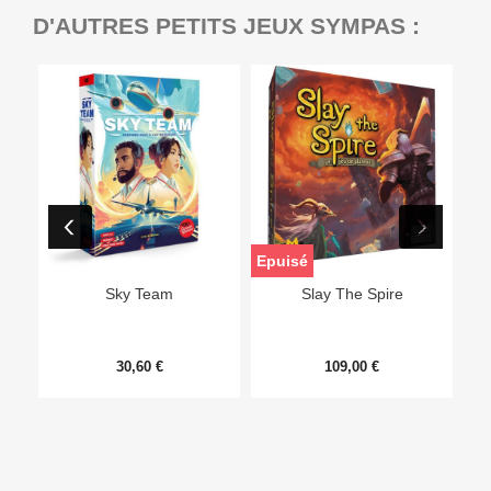
D'AUTRES PETITS JEUX SYMPAS :
Epuisé
Sky Team
Slay The Spire
30,60 €
109,00 €