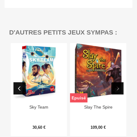
D'AUTRES PETITS JEUX SYMPAS :
Epuisé
Sky Team
Slay The Spire
30,60 €
109,00 €