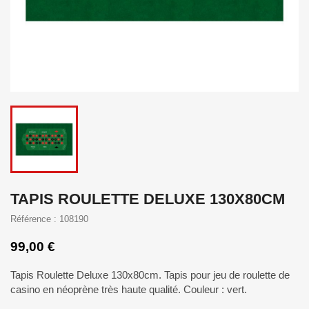
TAPIS ROULETTE DELUXE 130X80CM
Référence : 108190
99,00 €
Tapis Roulette Deluxe 130x80cm. Tapis pour jeu de roulette de
casino en néoprène très haute qualité. Couleur : vert.