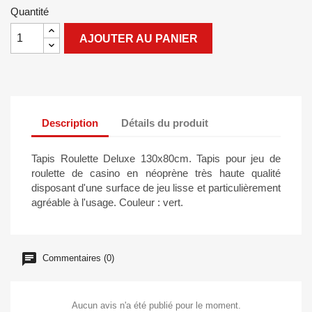
Quantité
AJOUTER AU PANIER
Description
Détails du produit
Tapis Roulette Deluxe 130x80cm. Tapis pour jeu de
roulette de casino en néoprène très haute qualité
disposant d'une surface de jeu lisse et particulièrement
agréable à l'usage. Couleur : vert.
Commentaires (0)
Aucun avis n'a été publié pour le moment.