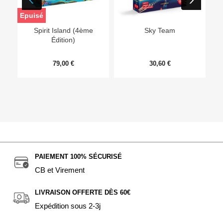
Epuisé
Ep
Spirit Island (4ème
Sky Team
Édition)
79,00 €
30,60 €
PAIEMENT 100% SÉCURISÉ
CB et Virement
LIVRAISON OFFERTE DÈS 60€
Expédition sous 2-3j